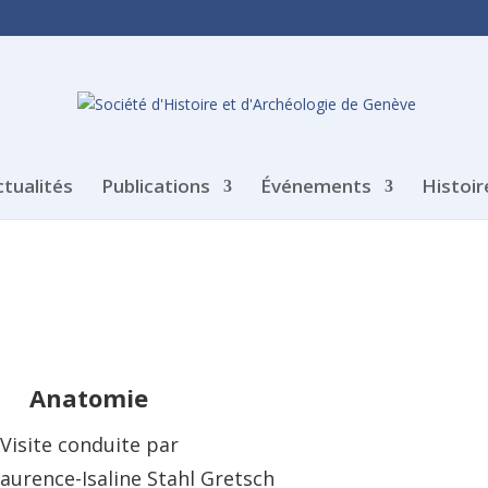
ctualités
Publications
Événements
Histoir
Anatomie
Visite conduite par
urence-Isaline Stahl Gretsch