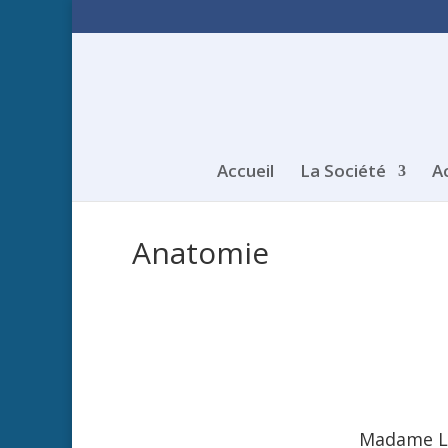
Accueil
La Société
A
Anatomie
Madame La