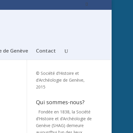
e de Genève
Contact
© Société d’Histoire et
d’Archéologie de Genève,
2015
Qui sommes-nous?
Fondée en 1838, la Société
d’Histoire et d’Archéologie de
Genève (SHAG) demeure
aujourd’hui l’un des lieux