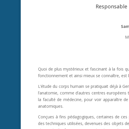
Responsable 
Sam
Mu
Quoi de plus mystérieux et fascinant à la fois qu
fonctionnement et ainsi mieux se connaître, est l
L’étude du corps humain se pratiquait déjà à Gen
l’anatomie, comme d’autres centres européens te
la faculté de médecine, pour voir apparaître 
anatomiques.
Conçues à fins pédagogiques, certaines de ces pi
des techniques utilisées, devenues des objets de