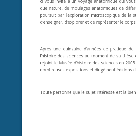
ci vous invite à un voyage anatomique qui vou
que nature, de moulages anatomiques de différe
poursuit par l’exploration microscopique de la 
d’enseigner, d’explorer et de représenter le corp
Après une quinzaine d’années de pratique de s
l’histoire des sciences au moment de sa thèse 
rejoint le Musée d’histoire des sciences en 2005 
nombreuses expositions et dirigé neuf éditions de
Toute personne que le sujet intéresse est la bie