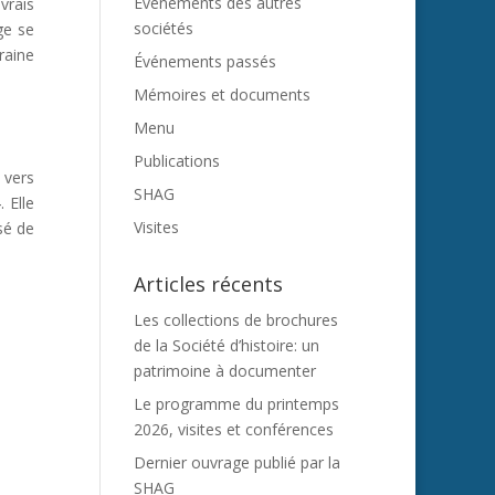
Evénements des autres
vrais
sociétés
ge se
raine
Événements passés
Mémoires et documents
Menu
Publications
 vers
SHAG
 Elle
Visites
sé de
Articles récents
Les collections de brochures
de la Société d’histoire: un
patrimoine à documenter
Le programme du printemps
2026, visites et conférences
Dernier ouvrage publié par la
SHAG