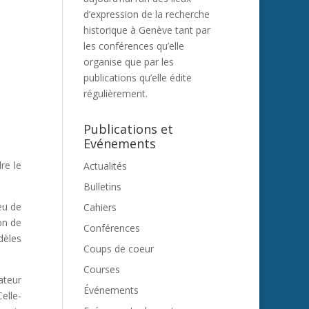
d’expression de la recherche
historique à Genève tant par
les conférences qu’elle
organise que par les
publications qu’elle édite
régulièrement.
Publications et
Evénements
re le
Actualités
Bulletins
eu de
Cahiers
on de
Conférences
dèles
Coups de coeur
Courses
ateur
Événements
elle-