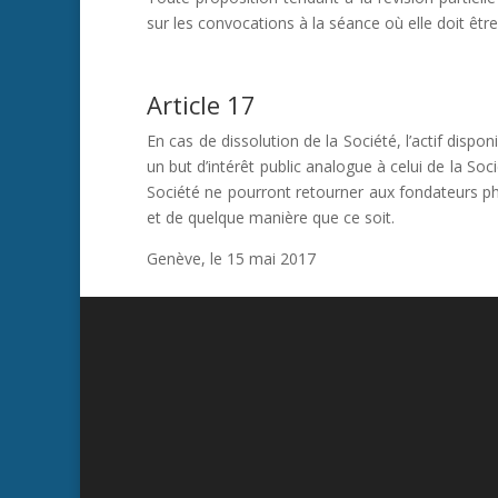
sur les convocations à la séance où elle doit être
Article 17
En cas de dissolution de la Société, l’actif dispo
un but d’intérêt public analogue à celui de la Soc
Société ne pourront retourner aux fondateurs phy
et de quelque manière que ce soit.
Genève, le 15 mai 2017