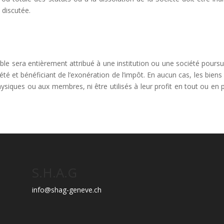
 discutée.
nible sera entièrement attribué à une institution ou une société poursu
iété et bénéficiant de l’exonération de l’impôt. En aucun cas, les biens
siques ou aux membres, ni être utilisés à leur profit en tout ou en p
S.H.A.G
info@shag-geneve.ch