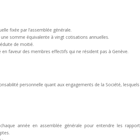
elle fixée par l’assemblée générale.
à une somme équivalente à vingt cotisations annuelles.
réduite de moitié.
 en faveur des membres effectifs qui ne résident pas à Genève.
onsabilité personnelle quant aux engagements de la Société, lesquels
chaque année en assemblée générale pour entendre les rappor
ptes.
 :