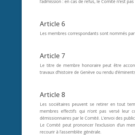
l’admission : en cas de refus, le Comité n’est pas
Article 6
Les membres correspondants sont nommés par l’
Article 7
Le titre de membre honoraire peut être accor
travaux d’histoire de Genève ou rendu d’éminents 
Article 8
Les sociétaires peuvent se retirer en tout te
membres effectifs qui n’ont pas versé leur 
démissionnaires par le Comité. L’envoi des publi
Le Comité peut prononcer l’exclusion d’un membr
recourir à l’assemblée générale.