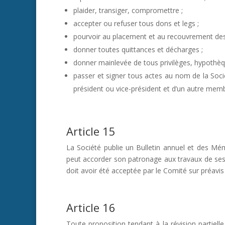
plaider, transiger, compromettre ;
accepter ou refuser tous dons et legs ;
pourvoir au placement et au recouvrement des 
donner toutes quittances et décharges ;
donner mainlevée de tous privilèges, hypothèqu
passer et signer tous actes au nom de la Socié
président ou vice-président et d’un autre mem
Article 15
La Société publie un Bulletin annuel et des Mé
peut accorder son patronage aux travaux de ses
doit avoir été acceptée par le Comité sur préavi
Article 16
Toute proposition tendant à la révision partielle