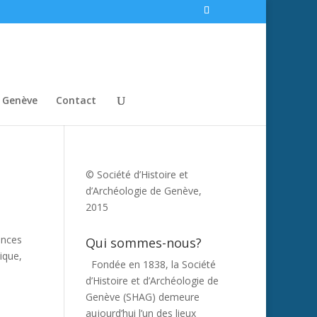
e Genève
Contact
© Société d’Histoire et
d’Archéologie de Genève,
2015
ences
Qui sommes-nous?
ique,
Fondée en 1838, la Société
d’Histoire et d’Archéologie de
Genève (SHAG) demeure
aujourd’hui l’un des lieux