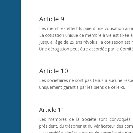
Article 9
Les membres effectifs paient une cotisation annu
La cotisation unique de membre à vie est fixée 
Jusqu’à l’âge de 25 ans révolus, la cotisation est 
Une dérogation peut être accordée par le Comité
Article 10
Les sociétaires ne sont pas tenus à aucune resp
uniquement garantis par les biens de celle-ci.
Article 11
Les membres de la Société sont convoqués 
président, du trésorier et du vérificateur des com
L’assemblée générale est seule compétente pour