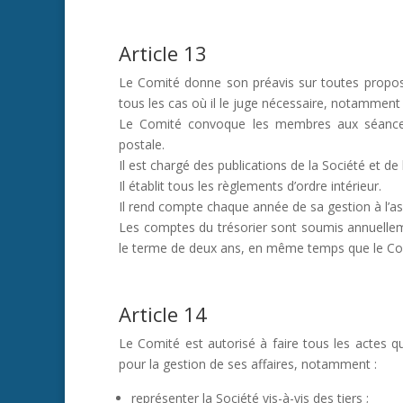
Article 13
Le Comité donne son préavis sur toutes propos
tous les cas où il le juge nécessaire, notammen
Le Comité convoque les membres aux séances e
postale.
Il est chargé des publications de la Société et de 
Il établit tous les règlements d’ordre intérieur.
Il rend compte chaque année de sa gestion à l’a
Les comptes du trésorier sont soumis annuelle
le terme de deux ans, en même temps que le Co
Article 14
Le Comité est autorisé à faire tous les actes qu
pour la gestion de ses affaires, notamment :
représenter la Société vis-à-vis des tiers ;