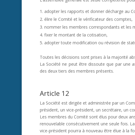
adopter les rapports et donner décharge au C
élire le Comité et le vérificateur des comptes,
nommer les membres correspondants et les 
fixer le montant de la cotisation,
adopter toute modification ou révision de stat
Toutes les décisions sont prises à la majorité 
La Société ne peut être dissoute que par une a
des deux tiers des membres présents.
Article 12
La Société est dirigée et administrée par un Com
président, un vice-président, un secrétaire, un c
Les membres du Comité sont élus pour deux ans. 
renouvelable consécutivement une seule fois. L
vice-président pourra à nouveau être élue à la f