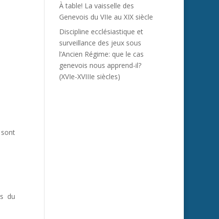
À table! La vaisselle des
Genevois du VIIe au XIX siècle
Discipline ecclésiastique et
surveillance des jeux sous
l’Ancien Régime: que le cas
genevois nous apprend-il?
(XVIe-XVIIIe siècles)
 sont
ts du