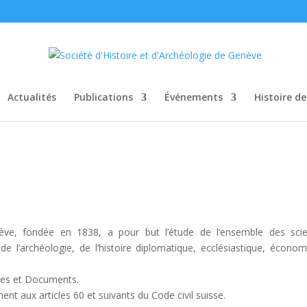
Actualités
Publications
Événements
Histoire d
nève, fondée en 1838, a pour but l’étude de l’ensemble des sci
 de l’archéologie, de l’histoire diplomatique, ecclésiastique, économ
res et Documents.
t aux articles 60 et suivants du Code civil suisse.