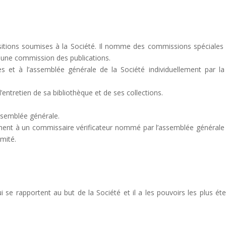
itions soumises à la Société. Il nomme des commissions spéciales
t une commission des publications.
t à l’assemblée générale de la Société individuellement par la
l’entretien de sa bibliothèque et de ses collections.
ssemblée générale.
ment à un commissaire vérificateur nommé par l’assemblée générale
mité.
i se rapportent au but de la Société et il a les pouvoirs les plus ét