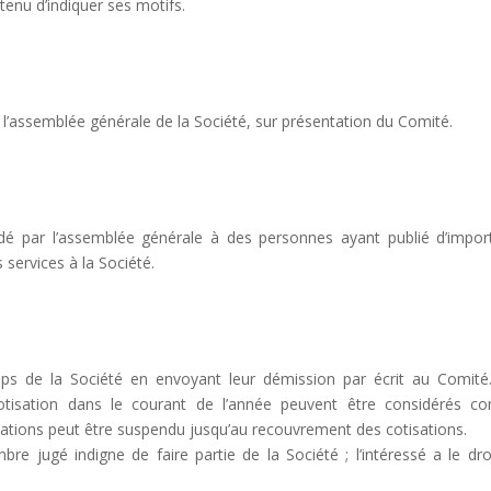
 tenu d’indiquer ses motifs.
assemblée générale de la Société, sur présentation du Comité.
dé par l’assemblée générale à des personnes ayant publié d’impor
services à la Société.
mps de la Société en envoyant leur démission par écrit au Comité
cotisation dans le courant de l’année peuvent être considérés 
cations peut être suspendu jusqu’au recouvrement des cotisations.
e jugé indigne de faire partie de la Société ; l’intéressé a le dro