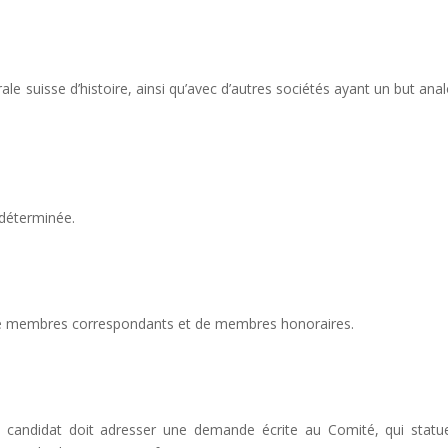
rale suisse d’histoire, ainsi qu’avec d’autres sociétés ayant un but ana
ndéterminée.
de membres correspondants et de membres honoraires.
e candidat doit adresser une demande écrite au Comité, qui statu