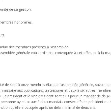
omité de sa gestion,
membres honoraires,
uts.
absolue des membres présents à l’assemblée.
ssemblée générale extraordinaire convoquée à cet effet, et à la maj
ité de sept à onze membres élus par l’assemblée générale, savoir : u
ommissaire aux publications, un trésorier et deux à six autres membre
Le président et le vice-président sont élus pour un mandat de deux 
a personne ayant assumé deux mandats consécutifs de président ou 
onction qu’elle a occupée après un délai minimal de deux ans.