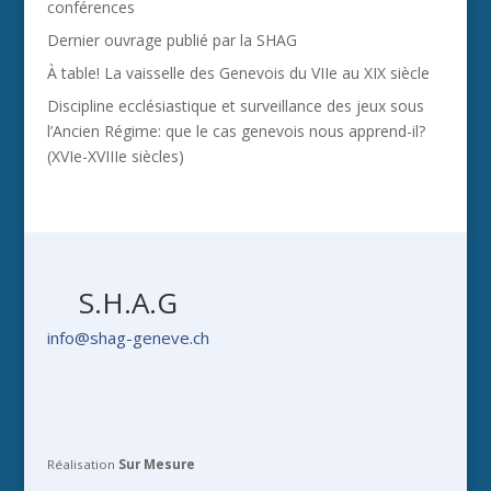
conférences
Dernier ouvrage publié par la SHAG
À table! La vaisselle des Genevois du VIIe au XIX siècle
Discipline ecclésiastique et surveillance des jeux sous
l’Ancien Régime: que le cas genevois nous apprend-il?
(XVIe-XVIIIe siècles)
S.H.A.G
info@shag-geneve.ch
Réalisation
Sur Mesure