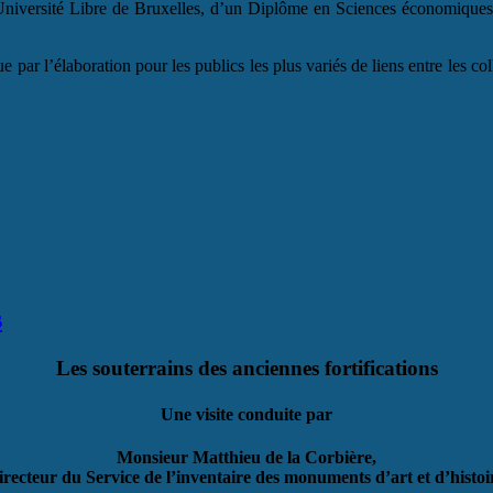
e l’Université Libre de Bruxelles, d’un Diplôme en Sciences économiqu
ue par l’élaboration pour les publics les plus variés de liens entre les col
s
Les souterrains des anciennes fortifications
Une visite conduite par
Monsieur Matthieu de la Corbière,
irecteur du Service de l’inventaire des monuments d’art et d’histoi