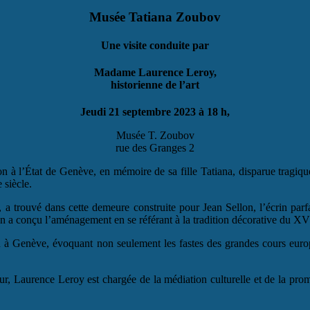
Musée Tatiana Zoubov
Une visite conduite par
Madame Laurence Leroy,
historienne de l’art
Jeudi 21 septembre 2023 à 18 h,
Musée T. Zoubov
rue des Granges 2
 à l’État de Genève, en mémoire de sa fille Tatiana, disparue tragiqu
 siècle.
a trouvé dans cette demeure construite pour Jean Sellon, l’écrin parfa
e en a conçu l’aménagement en se référant à la tradition décorative du XVI
u à Genève, évoquant non seulement les fastes des grandes cours europ
r, Laurence Leroy est chargée de la médiation culturelle et de la pr