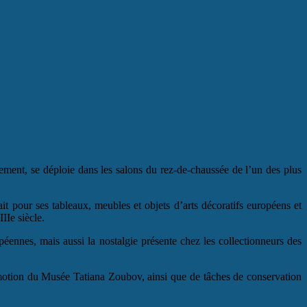
ement, se déploie dans les salons du rez-de-chaussée de l’un des plus
it pour ses tableaux, meubles et objets d’arts décoratifs européens et
IIe siècle.
éennes, mais aussi la nostalgie présente chez les collectionneurs des
omotion du Musée Tatiana Zoubov, ainsi que de tâches de conservation