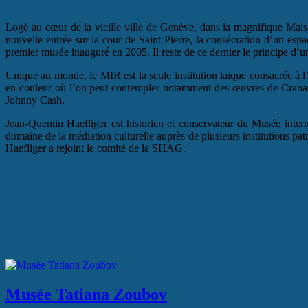
Logé au cœur de la vieille ville de Genève, dans la magnifique Mais
nouvelle entrée sur la cour de Saint-Pierre, la consécration d’un esp
premier musée inauguré en 2005. Il reste de ce dernier le principe d’u
Unique au monde, le MIR est la seule institution laïque consacrée à l’
en couleur où l’on peut contempler notamment des œuvres de Cranach,
Johnny Cash.
Jean-Quentin Haefliger est historien et conservateur du Musée inter
domaine de la médiation culturelle auprès de plusieurs institutions
Haefliger a rejoint le comité de la SHAG.
Musée Tatiana Zoubov