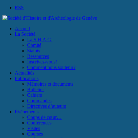
RSS
Accueil
La Société
La S.H.A.G.
Comité
Statuts
Ressources
Inscrivez-vous!
Comment nous soutenir?
Actualités
Publications
Mémoires et documents
Bulletins
Cahiers
Commandes
Directives d’auteurs
Événements
Coups de cœur…
Conférences
Visites
Courses