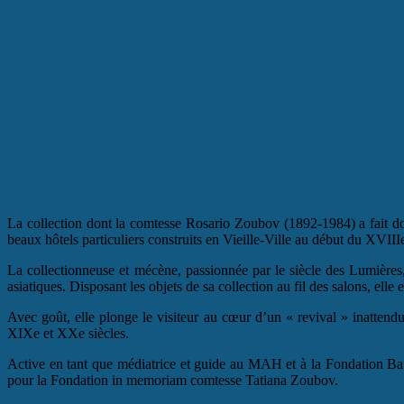
La collection dont la comtesse Rosario Zoubov (1892-1984) a fait don
beaux hôtels particuliers construits en Vieille-Ville au début du XVIIIe
La collectionneuse et mécène, passionnée par le siècle des Lumières, 
asiatiques. Disposant les objets de sa collection au fil des salons, ell
Avec goût, elle plonge le visiteur au cœur d’un « revival » inattend
XIXe et XXe siècles.
Active en tant que médiatrice et guide au MAH et à la Fondation Bau
pour la Fondation in memoriam comtesse Tatiana Zoubov.