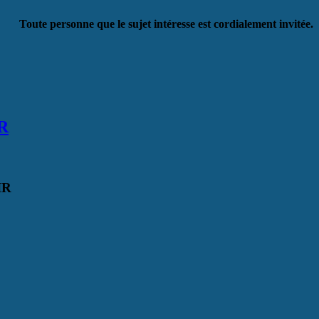
Toute personne que le sujet intéresse est cordialement invitée.
IR
IR