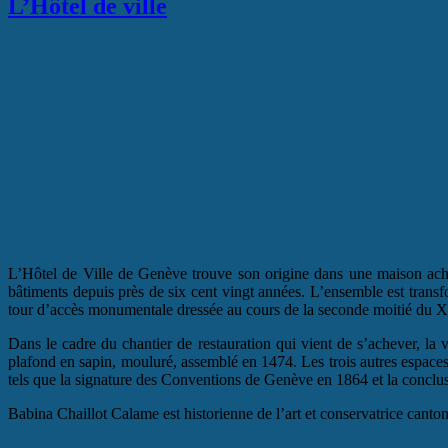
L’Hôtel de ville
L’Hôtel de Ville de Genève trouve son origine dans une maison achet
bâtiments depuis près de six cent vingt années. L’ensemble est transf
tour d’accès monumentale dressée au cours de la seconde moitié du XVIe 
Dans le cadre du chantier de restauration qui vient de s’achever, la 
plafond en sapin, mouluré, assemblé en 1474. Les trois autres espaces,
tels que la signature des Conventions de Genève en 1864 et la conclusi
Babina Chaillot Calame est historienne de l’art et conservatrice cantona