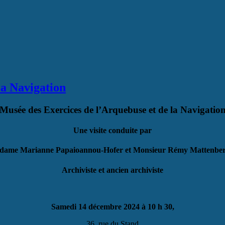
la Navigation
Musée des Exercices de l’Arquebuse et de la Navigatio
Une visite conduite par
ame Marianne Papaioannou-Hofer et Monsieur Rémy Mattenbe
Archiviste et ancien archiviste
Samedi 14 décembre 2024 à 10 h 30,
36, rue du Stand