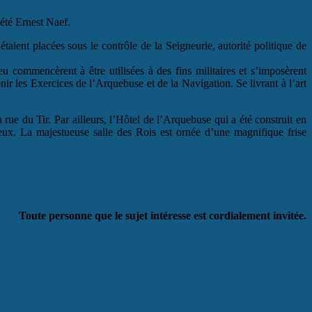
iété Ernest Naef.
taient placées sous le contrôle de la Seigneurie, autorité politique de
feu commencèrent à être utilisées à des fins militaires et s’imposèrent
 les Exercices de l’Arquebuse et de la Navigation. Se livrant à l’art
rue du Tir. Par ailleurs, l’Hôtel de l’Arquebuse qui a été construit en
ieux. La majestueuse salle des Rois est ornée d’une magnifique frise
Toute personne que le sujet intéresse est cordialement invitée.