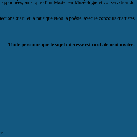
es appliquées, ainsi que d’un Master en Muséologie et conservation du
lections d’art, et la musique et/ou la poésie, avec le concours d’artistes
Toute personne que le sujet intéresse est cordialement invitée.
re