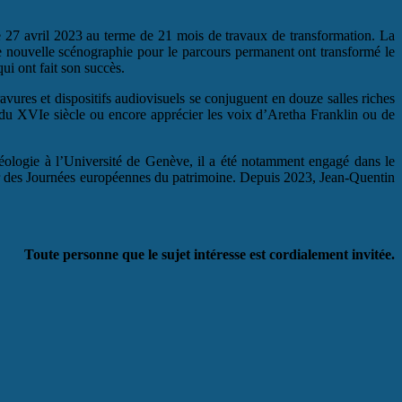
e 27 avril 2023 au terme de 21 mois de travaux de transformation. La
une nouvelle scénographie pour le parcours permanent ont transformé le
ui ont fait son succès.
avures et dispositifs audiovisuels se conjuguent en douze salles riches
 du XVIe siècle ou encore apprécier les voix d’Aretha Franklin ou de
héologie à l’Université de Genève, il a été notamment engagé dans le
ur des Journées européennes du patrimoine. Depuis 2023, Jean-Quentin
Toute personne que le sujet intéresse est cordialement invitée.