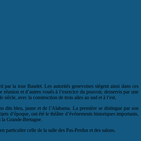
 par la tour Baudet. Les autorités genevoises siègent ainsi dans ces
e réunion et d’autres voués à l’exercice du pouvoir, desservis par une
ècle, avec la construction de trois ailes au sud et à l’est.
ons dits bleu, jaune et de l’Alabama. La première se distingue par son
bjets d’époque, ont été le théâtre d’événements historiques importants,
et la Grande-Bretagne.
n particulier celle de la salle des Pas-Perdus et des salons.