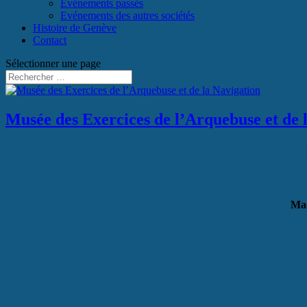
Événements passés
Evénements des autres sociétés
Histoire de Genève
Contact
Sélectionner une page
Musée des Exercices de l’Arquebuse et de 
Mad