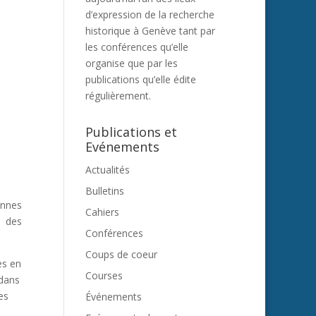
d’expression de la recherche
historique à Genève tant par
les conférences qu’elle
organise que par les
publications qu’elle édite
régulièrement.
Publications et
Evénements
Actualités
Bulletins
onnes
Cahiers
t des
Conférences
Coups de coeur
es en
Courses
 dans
es
Événements