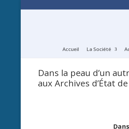
Accueil
La Société
A
Dans la peau d’un aut
aux Archives d’État d
Dans