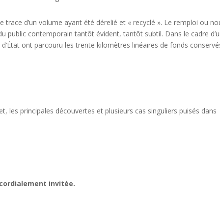
e trace d’un volume ayant été dérelié et « recyclé ». Le remploi ou no
du public contemporain tantôt évident, tantôt subtil. Dans le cadre d’
s d’État ont parcouru les trente kilomètres linéaires de fonds conservé
t, les principales découvertes et plusieurs cas singuliers puisés dans
cordialement invitée.