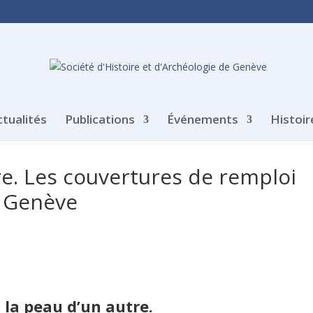
ctualités
Publications
Événements
Histoir
re. Les couvertures de remploi
e Genève
 la peau d’un autre.