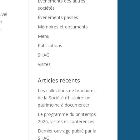
Evénements des autres
sociétés
uvel
Événements passés
un
Mémoires et documents
s
Menu
Publications
SHAG
Visites
Articles récents
Les collections de brochures
de la Société d’histoire: un
patrimoine à documenter
Le programme du printemps
2026, visites et conférences
Dernier ouvrage publié par la
SHAG