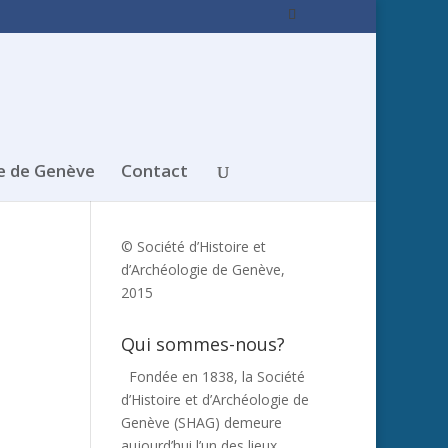
e de Genève
Contact
© Société d’Histoire et
d’Archéologie de Genève,
2015
Qui sommes-nous?
Fondée en 1838, la Société
d’Histoire et d’Archéologie de
Genève (SHAG) demeure
aujourd’hui l’un des lieux