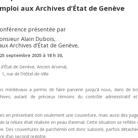
emploi aux Archives d’État de Genève
onférence présentée par
onsieur Alain Dubois,
 aux Archives d’État de Genève,
 25 septembre 2025 à 18 h 30,
 d’État de Genève, Ancien Arsenal,
1, rue de l’Hôtel-de-Ville
mps médiévaux a permis de faire parvenir jusqu’à nous, dans de b
chives; autant de précieux témoins du contrôle administratif e
cles en présentant non seulement une couverture, mais aussi des pag
e la reliure était réalisée en peau d’animal. Cette situation se reflète
ve. Des couvertures de parchemin ont donc subsisté, parfois détaché
re d’un second registre.