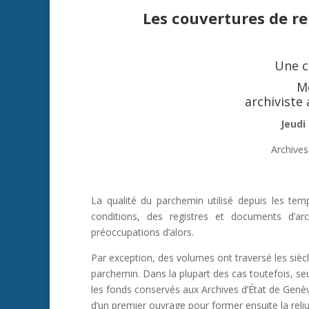
Les couvertures de r
Une c
M
archiviste
Jeudi
Archives
La qualité du parchemin utilisé depuis les te
conditions, des registres et documents d’ar
préoccupations d’alors.
Par exception, des volumes ont traversé les siè
parchemin. Dans la plupart des cas toutefois, seul
les fonds conservés aux Archives d’État de Genè
d’un premier ouvrage pour former ensuite la reliu