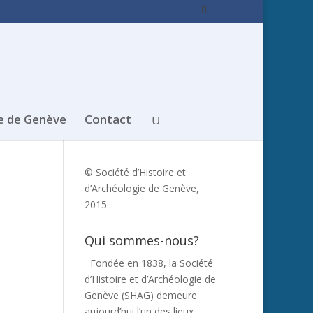
e de Genève
Contact
© Société d’Histoire et
d’Archéologie de Genève,
2015
Qui sommes-nous?
Fondée en 1838, la Société
d’Histoire et d’Archéologie de
Genève (SHAG) demeure
aujourd’hui l’un des lieux