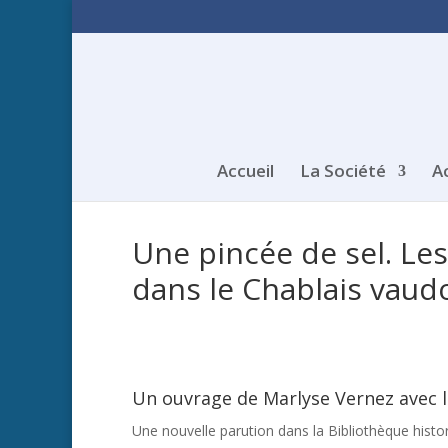
Accueil
La Société
A
Une pincée de sel. Les
dans le Chablais vaudo
Un ouvrage de Marlyse Vernez avec l
Une nouvelle parution dans la Bibliothèque histo